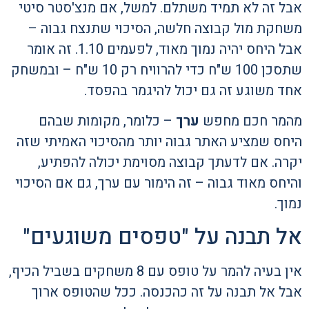
אבל זה לא תמיד משתלם. למשל, אם מנצ'סטר סיטי
משחקת מול קבוצה חלשה, הסיכוי שתנצח גבוה –
אבל היחס יהיה נמוך מאוד, לפעמים 1.10. זה אומר
שתסכן 100 ש"ח כדי להרוויח רק 10 ש"ח – ובמשחק
אחד משוגע זה גם יכול להיגמר בהפסד.
מהמר חכם מחפש
ערך
– כלומר, מקומות שבהם
היחס שמציע האתר גבוה יותר מהסיכוי האמיתי שזה
יקרה. אם לדעתך קבוצה מסוימת יכולה להפתיע,
והיחס מאוד גבוה – זה הימור עם ערך, גם אם הסיכוי
נמוך.
אל תבנה על "טפסים משוגעים"
אין בעיה להמר על טופס עם 8 משחקים בשביל הכיף,
אבל אל תבנה על זה כהכנסה. ככל שהטופס ארוך