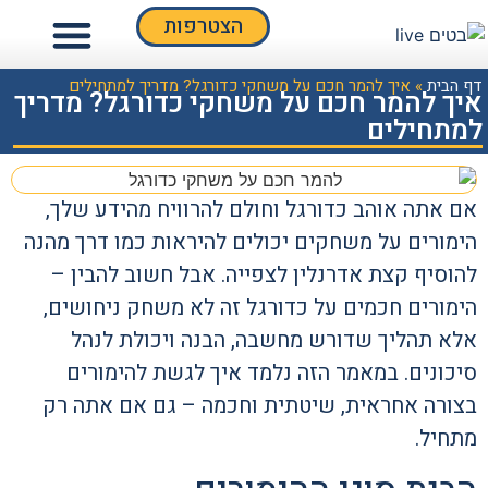
צור קשר
הימורי ספורט
הצטרפות
דף הבית
»
איך להמר חכם על משחקי כדורגל? מדריך למתחילים
איך להמר חכם על משחקי כדורגל? מדריך
למתחילים
אם אתה אוהב כדורגל וחולם להרוויח מהידע שלך,
הימורים על משחקים יכולים להיראות כמו דרך מהנה
להוסיף קצת אדרנלין לצפייה. אבל חשוב להבין –
הימורים חכמים על כדורגל זה לא משחק ניחושים,
אלא תהליך שדורש מחשבה, הבנה ויכולת לנהל
סיכונים. במאמר הזה נלמד איך לגשת להימורים
בצורה אחראית, שיטתית וחכמה – גם אם אתה רק
מתחיל.