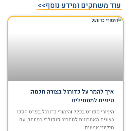
עוד משחקים ומידע נוסף>>
איך להמר על כדורגל בצורה חכמה:
טיפים למתחילים
הימורי ספורט בכלל והימורי כדורגל בפרט הפכו
בשנים האחרונות לתחביב פופולרי במיוחד, עם
מיליוני אנשים