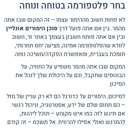
בחר פלטפורמה בטוחה ונוחה
לא פחות חשוב מההימור עצמו – זה המקום שבו אתה
מהמר. בין אם אתה פועל דרך
סוכן הימורים אונליין
ובין אם אתה פותח חשבון בעצמך באתר זר, חשוב
לוודא שהפלטפורמה אמינה, מציעה יחס תחרותי,
תומכת בעברית, ומאפשרת הפקדה/משיכה נוחה.
המקום שבו אתה מהמר משפיע על החוויה, על
הבונוסים שתקבל, וגם על היכולת שלך לנהל את
הסיכון.
לסיכום, הימורים על כדורגל הם לא רק עניין של מזל
– הם תחום שלם של ידע, אסטרטגיה, וניהול רגשי.
אם תיגש לזה כמו איש מקצוע – תוכל ליהנות,
להתרגש ואולי אפילו להרוויח. אל תשכח – זה קודם