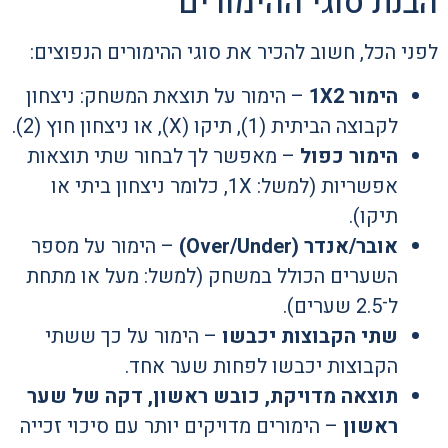
הבנת סוגי ההימורים
לפני הכל, חשוב להכיר את סוגי ההימורים הנפוצים:
הימור 1X2
– הימור על תוצאת המשחק: ניצחון
לקבוצה הביתית (1), תיקו (X), או ניצחון חוץ (2).
הימור כפול
– מאפשר לך לבחור שתי תוצאות
אפשריות (למשל: 1X, כלומר ניצחון ביתי או
תיקו).
אובר/אנדר (Over/Under)
– הימור על מספר
השערים הכולל במשחק (למשל: מעל או מתחת
ל־2.5 שערים).
שתי הקבוצות יכבשו
– הימור על כך ששתי
הקבוצות יכבשו לפחות שער אחד.
תוצאה מדויקת, כובש ראשון, דקה של שער
ראשון
– הימורים מדויקים יותר עם סיכוי זכייה