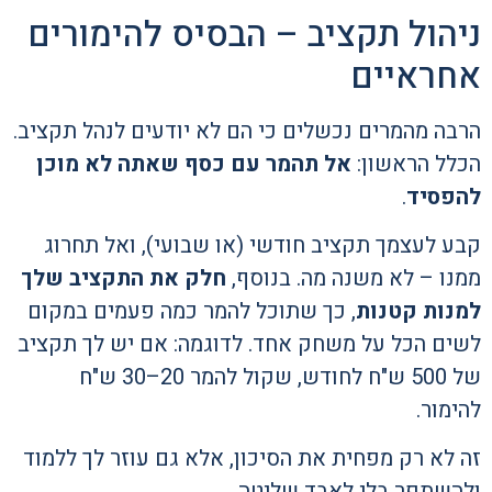
ניהול תקציב – הבסיס להימורים
אחראיים
הרבה מהמרים נכשלים כי הם לא יודעים לנהל תקציב.
הכלל הראשון:
אל תהמר עם כסף שאתה לא מוכן
להפסיד
.
קבע לעצמך תקציב חודשי (או שבועי), ואל תחרוג
ממנו – לא משנה מה. בנוסף,
חלק את התקציב שלך
למנות קטנות
, כך שתוכל להמר כמה פעמים במקום
לשים הכל על משחק אחד. לדוגמה: אם יש לך תקציב
של 500 ש"ח לחודש, שקול להמר 20–30 ש"ח
להימור.
זה לא רק מפחית את הסיכון, אלא גם עוזר לך ללמוד
ולהשתפר בלי לאבד שליטה.