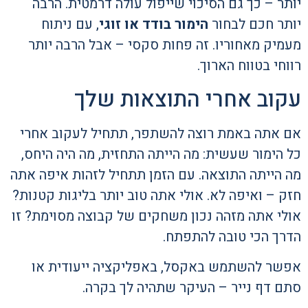
יותר – כך גם הסיכוי שייפול עולה דרמטית. הרבה
יותר חכם לבחור
הימור בודד או זוגי
, עם ניתוח
מעמיק מאחוריו. זה פחות סקסי – אבל הרבה יותר
רווחי בטווח הארוך.
עקוב אחרי התוצאות שלך
אם אתה באמת רוצה להשתפר, תתחיל לעקוב אחרי
כל הימור שעשית: מה הייתה התחזית, מה היה היחס,
מה הייתה התוצאה. עם הזמן תתחיל לזהות איפה אתה
חזק – ואיפה לא. אולי אתה טוב יותר בליגות קטנות?
אולי אתה מזהה נכון משחקים של קבוצה מסוימת? זו
הדרך הכי טובה להתפתח.
אפשר להשתמש באקסל, באפליקציה ייעודית או
סתם דף נייר – העיקר שתהיה לך בקרה.